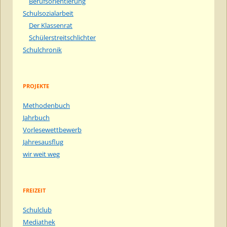
Berufsorientierung
Schulsozialarbeit
Der Klassenrat
Schülerstreitschlichter
Schulchronik
PROJEKTE
Methodenbuch
Jahrbuch
Vorlesewettbewerb
Jahresausflug
wir weit weg
FREIZEIT
Schulclub
Mediathek