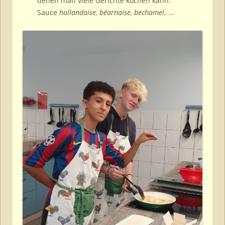
denen man viele Gerichte kochen kann:
Sauce
hollandaise, béarnaise, bechamel
, …