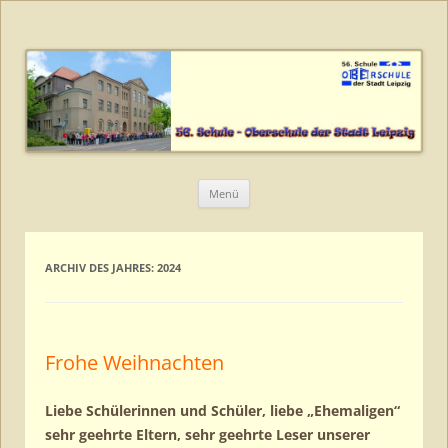
56. Schule – Oberschule der Stadt
Leipzig
Zum
Menü
Inhalt
springen
ARCHIV DES JAHRES:
2024
Frohe Weihnachten
Liebe Schülerinnen und Schüler, liebe „Ehemaligen“
sehr geehrte Eltern, sehr geehrte Leser unserer