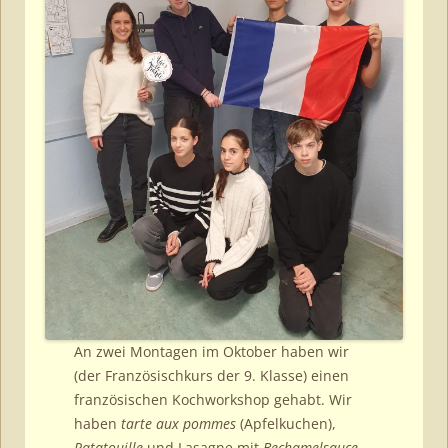
An zwei Montagen im Oktober haben wir
(der Französischkurs der 9. Klasse) einen
französischen Kochworkshop gehabt. Wir
haben
tarte aux pommes
(Apfelkuchen),
Ratatouille
und Lasagne mit
Bechamelsauce