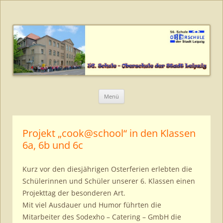
56. Schule – Oberschule der Stadt
Leipzig
Zum
Menü
Inhalt
springen
Projekt „cook@school“ in den Klassen
6a, 6b und 6c
Kurz vor den diesjährigen Osterferien erlebten die
Schülerinnen und Schüler unserer 6. Klassen einen
Projekttag der besonderen Art.
Mit viel Ausdauer und Humor führten die
Mitarbeiter des Sodexho – Catering – GmbH die