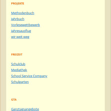
PROJEKTE
Methodenbuch
Jahrbuch
Vorlesewettbewerb
Jahresausflug
wir weit weg
FREIZEIT
Schulclub
Mediathek
School Service Company
Schulgarten
GTA
Ganztagsangebote