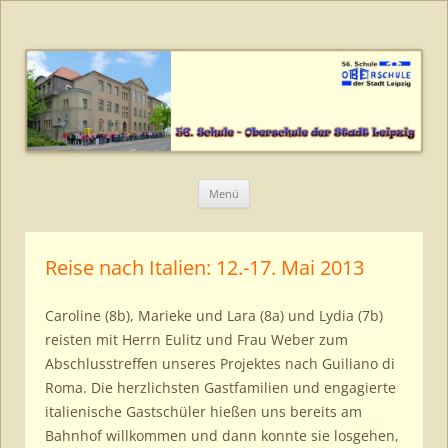
56. Schule – Oberschule der Stadt
Leipzig
Zum
Menü
Inhalt
springen
Reise nach Italien: 12.-17. Mai 2013
Caroline (8b), Marieke und Lara (8a) und Lydia (7b)
reisten mit Herrn Eulitz und Frau Weber zum
Abschlusstreffen unseres Projektes nach Guiliano di
Roma. Die herzlichsten Gastfamilien und engagierte
italienische Gastschüler hießen uns bereits am
Bahnhof willkommen und dann konnte sie losgehen,