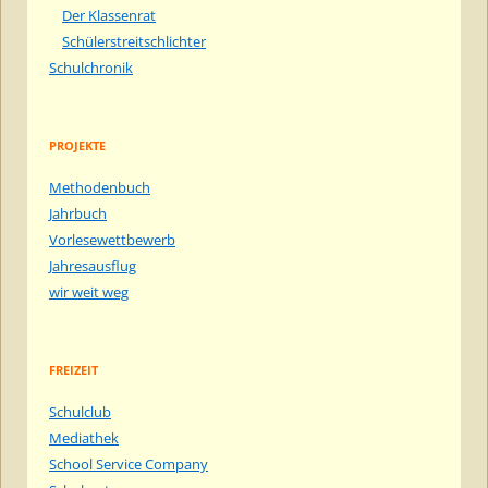
Der Klassenrat
Schülerstreitschlichter
Schulchronik
PROJEKTE
Methodenbuch
Jahrbuch
Vorlesewettbewerb
Jahresausflug
wir weit weg
FREIZEIT
Schulclub
Mediathek
School Service Company